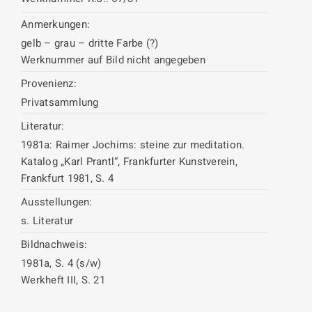
Anmerkungen:
gelb – grau – dritte Farbe (?)
Werknummer auf Bild nicht angegeben
Provenienz:
Privatsammlung
Literatur:
1981a: Raimer Jochims: steine zur meditation.
Katalog „Karl Prantl“, Frankfurter Kunstverein,
Frankfurt 1981, S. 4
Ausstellungen:
s. Literatur
Bildnachweis:
1981a, S. 4 (s/w)
Werkheft III, S. 21