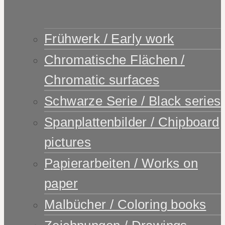
Frühwerk / Early work
Chromatische Flächen /
Chromatic surfaces
Schwarze Serie / Black series
Spanplattenbilder / Chipboard
pictures
Papierarbeiten / Works on
paper
Malbücher / Coloring books