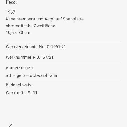
Fest
1967
Kaseintempera und Acryl auf Spanplatte
chromatische Zweifläche
10,5 × 30 cm
Werkverzeichnis Nr.:
C-1967-21
Werknummer R.J.:
67/21
Anmerkungen:
rot – gelb – schwarzbraun
Bildnachweis:
Werkheft I, S. 11