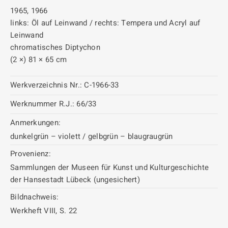
1965, 1966
links: Öl auf Leinwand / rechts: Tempera und Acryl auf
Leinwand
chromatisches Diptychon
(2 ×) 81 × 65 cm
Werkverzeichnis Nr.:
C-1966-33
Werknummer R.J.:
66/33
Anmerkungen:
dunkelgrün – violett / gelbgrün – blaugraugrün
Provenienz:
Sammlungen der Museen für Kunst und Kulturgeschichte
der Hansestadt Lübeck (ungesichert)
Bildnachweis:
Werkheft VIII, S. 22