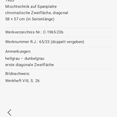
1965
Mischtechnik auf Spanplatte
chromatische Zweifläche, diagonal
58 × 57 cm (in Seitenlänge)
Werkverzeichnis Nr.:
C-1965-23b
Werknummer R.J.:
65/23 (doppelt vergeben)
Anmerkungen:
hellgrau – dunkelgrau
erste diagonale Zweifläche
Bildnachweis:
Werkheft VIII, S. 26