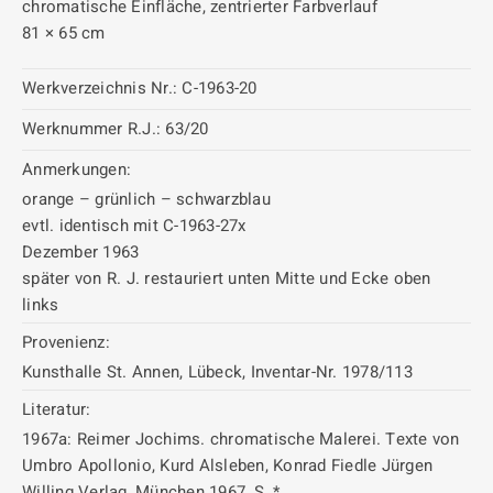
chromatische Einfläche, zentrierter Farbverlauf
81 × 65 cm
Werkverzeichnis Nr.:
C-1963-20
Werknummer R.J.:
63/20
Anmerkungen:
orange – grünlich – schwarzblau
evtl. identisch mit C-1963-27x
Dezember 1963
später von R. J. restauriert unten Mitte und Ecke oben
links
Provenienz:
Kunsthalle St. Annen, Lübeck, Inventar-Nr. 1978/113
Literatur:
1967a: Reimer Jochims. chromatische Malerei. Texte von
Umbro Apollonio, Kurd Alsleben, Konrad Fiedle Jürgen
Willing Verlag, München 1967, S. *