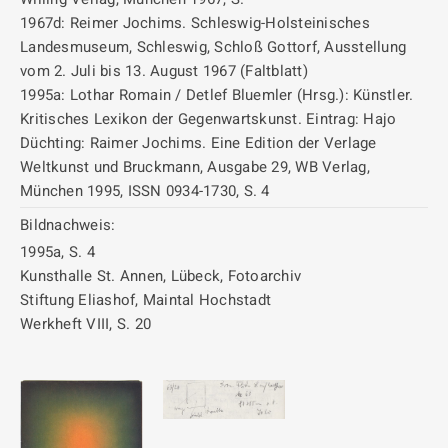
1967d: Reimer Jochims. Schleswig-Holsteinisches
Landesmuseum, Schleswig, Schloß Gottorf, Ausstellung
vom 2. Juli bis 13. August 1967 (Faltblatt)
1995a: Lothar Romain / Detlef Bluemler (Hrsg.): Künstler.
Kritisches Lexikon der Gegenwartskunst. Eintrag: Hajo
Düchting: Raimer Jochims. Eine Edition der Verlage
Weltkunst und Bruckmann, Ausgabe 29, WB Verlag,
München 1995, ISSN 0934-1730, S. 4
Bildnachweis:
1995a, S. 4
Kunsthalle St. Annen, Lübeck, Fotoarchiv
Stiftung Eliashof, Maintal Hochstadt
Werkheft VIII, S. 20