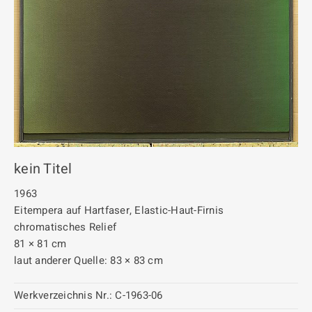
kein Titel
1963
Eitempera auf Hartfaser, Elastic-Haut-Firnis
chromatisches Relief
81 × 81 cm
laut anderer Quelle: 83 × 83 cm
Werkverzeichnis Nr.:
C-1963-06