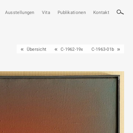
Ausstellungen
Vita
Publikationen
Kontakt
Übersicht
C-1962-19x
C-1963-01b