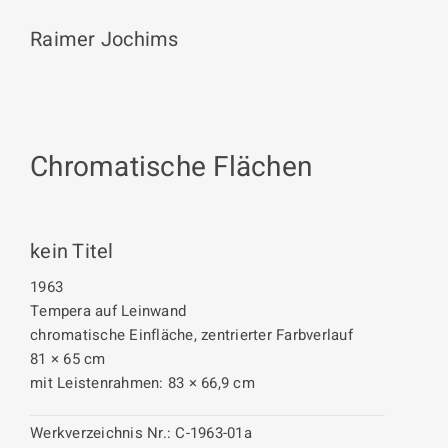
Raimer Jochims
Chromatische Flächen
kein Titel
1963
Tempera auf Leinwand
chromatische Einfläche, zentrierter Farbverlauf
81 × 65 cm
mit Leistenrahmen: 83 × 66,9 cm
Werkverzeichnis Nr.:
C-1963-01a