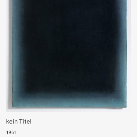
kein Titel
1961