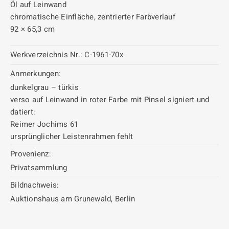
Öl auf Leinwand
chromatische Einfläche, zentrierter Farbverlauf
92 × 65,3 cm
Werkverzeichnis Nr.:
C-1961-70x
Anmerkungen:
dunkelgrau – türkis
verso auf Leinwand in roter Farbe mit Pinsel signiert und
datiert:
Reimer Jochims 61
ursprünglicher Leistenrahmen fehlt
Provenienz:
Privatsammlung
Bildnachweis:
Auktionshaus am Grunewald, Berlin