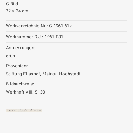
C-Bild
32 × 24 cm
Werkverzeichnis Nr.:
C-1961-61x
Werknummer R.J.:
1961 P31
Anmerkungen:
grün
Provenienz:
Stiftung Eliashof, Maintal Hochstadt
Bildnachweis:
Werkheft VIII, S. 30