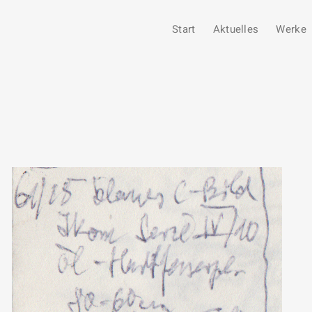
Start
Aktuelles
Werke