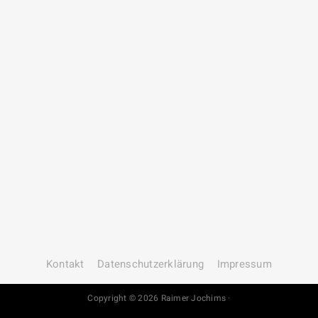
Kontakt
Datenschutz­erklärung
Impressum
Copyright © 2026 Raimer Jochims ·